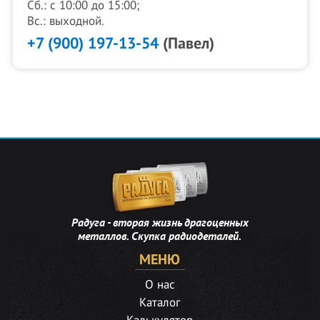
Сб.: с 10:00 до 15:00;
Вс.: выходной.
+7 (900) 197-13-54
(Павел)
Радуга - вторая жизнь драгоценных
металлов. Скупка радиодеталей.
МЕНЮ
О нас
Каталог