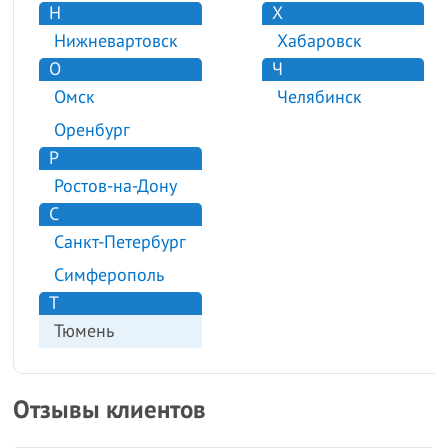
Н
Х
Нижневартовск
Хабаровск
О
Ч
Омск
Челябинск
Оренбург
Р
Ростов-на-Дону
С
Санкт-Петербург
Симферополь
Т
Тюмень
Отзывы клиентов