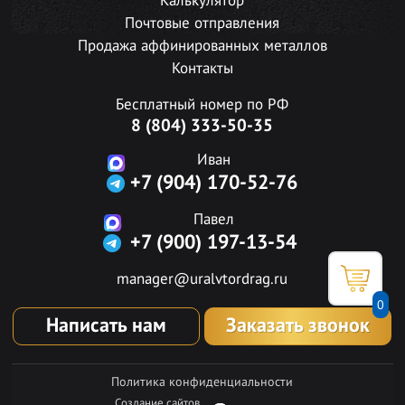
Калькулятор
Почтовые отправления
Продажа аффинированных металлов
Контакты
Бесплатный номер по РФ
8 (804) 333-50-35
Иван
+7 (904) 170-52-76
Павел
+7 (900) 197-13-54
manager@uralvtordrag.ru
0
Написать нам
Заказать звонок
Политика конфиденциальности
Создание сайтов