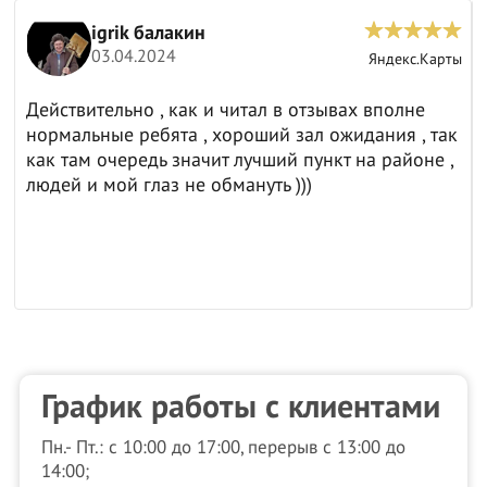
igrik балакин
03.04.2024
ы
Яндекс.Карты
Действительно , как и читал в отзывах вполне
нормальные ребята , хороший зал ожидания , так
как там очередь значит лучший пункт на районе ,
людей и мой глаз не обмануть )))
График работы с клиентами
Пн.- Пт.: с 10:00 до 17:00, перерыв с 13:00 до
14:00;