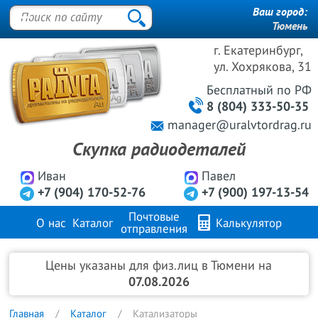
Ваш город:
Тюмень
г. Екатеринбург,
ул. Хохрякова, 31
Бесплатный
по РФ
8 (804) 333-50-35
manager@uralvtordrag.ru
Скупка радиодеталей
Иван
Павел
+7 (904) 170-52-76
+7 (900) 197-13-54
Почтовые
О нас
Каталог
Калькулятор
отправления
Продажа металлов
FAQ
Контакты
Цены указаны для физ.лиц в Тюмени на
07.08.2026
Главная
Каталог
Катализаторы