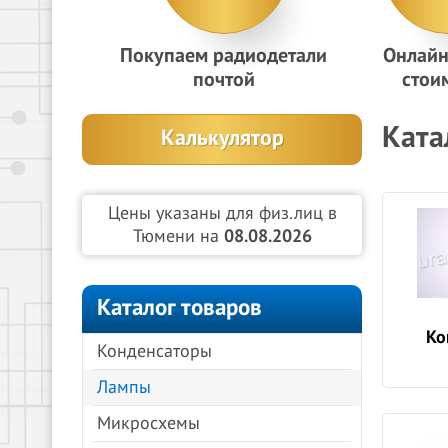
Покупаем радиодетали
Онлайн
почтой
стои
Ката
Калькулятор
Цены указаны для физ.лиц в
Тюмени на
08.08.2026
Каталог товаров
Ко
Конденсаторы
Лампы
Микросхемы