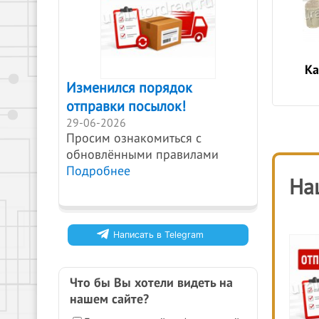
Ка
Изменился порядок
отправки посылок!
29-06-2026
Просим ознакомиться с
обновлёнными правилами
Подробнее
На
Написать в Telegram
Что бы Вы хотели видеть на
нашем сайте?