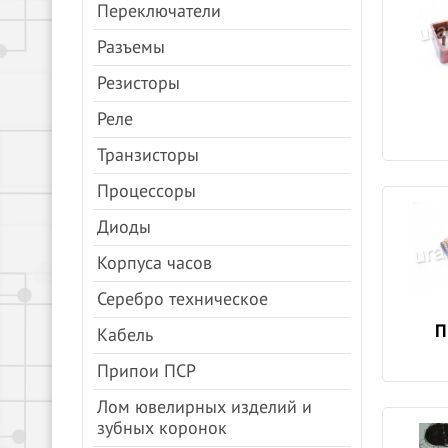
Переключатели
Разъемы
Резисторы
Реле
Транзисторы
Процессоры
Диоды
Корпуса часов
Серебро техническое
П
Кабель
Припои ПСР
Лом ювелирных изделий и
зубных коронок