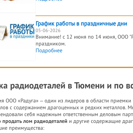
График работы в праздничные дни
05-06-2026
Внимание! с 12 июня по 14 июня, ООО "Р
праздником.
Подробнее
ка радиодеталей в Тюмени и по в
я ООО «Радуга» ‒ один из лидеров в области приемки 
лов с содержанием драгоценных и редких металлов. Мн
ендовали себя надежным ответственным деловым парт
 продать лом радиодеталей
и другие содержащие драг
ие преимущества: