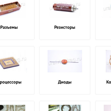
Разъемы
Резисторы
роцессоры
Диоды
Ко