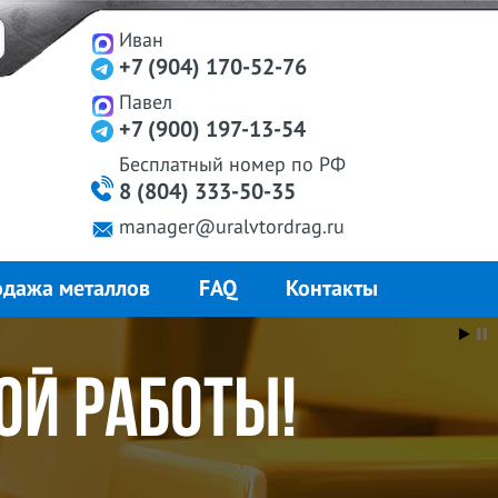
Иван
+7 (904) 170-52-76
Павел
+7 (900) 197-13-54
Бесплатный
номер
по РФ
8 (804) 333-50-35
manager@uralvtordrag.ru
дажа металлов
FAQ
Контакты
вых клиентов
ной работы!