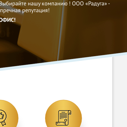
сии
Выбирайте нашу компанию ! ООО «Радуга» -
речная репутация!
ОФИС!