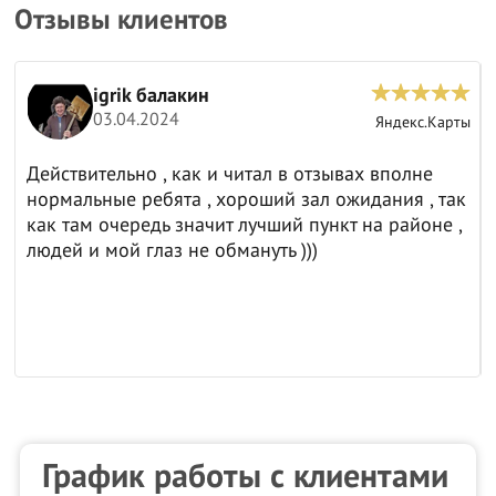
Отзывы клиентов
igrik балакин
03.04.2024
ы
Яндекс.Карты
Действительно , как и читал в отзывах вполне
нормальные ребята , хороший зал ожидания , так
как там очередь значит лучший пункт на районе ,
людей и мой глаз не обмануть )))
График работы с клиентами