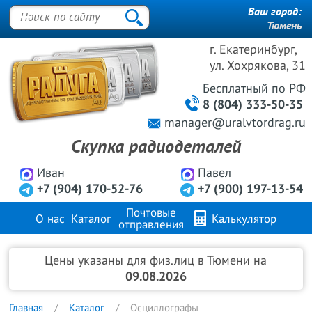
Ваш город:
Тюмень
г. Екатеринбург,
ул. Хохрякова, 31
Бесплатный
по РФ
8 (804) 333-50-35
manager@uralvtordrag.ru
Скупка радиодеталей
Иван
Павел
+7 (904) 170-52-76
+7 (900) 197-13-54
Почтовые
О нас
Каталог
Калькулятор
отправления
Продажа металлов
FAQ
Контакты
Цены указаны для физ.лиц в Тюмени на
09.08.2026
Главная
Каталог
Осциллографы