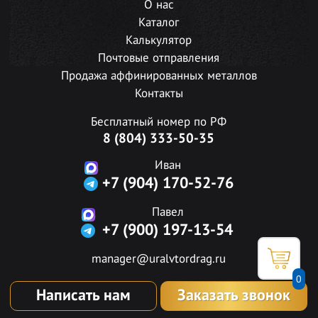
О нас
Каталог
Калькулятор
Почтовые отправления
Продажа аффинированных металлов
Контакты
Бесплатный номер по РФ
8 (804) 333-50-35
Иван
+7 (904) 170-52-76
Павел
+7 (900) 197-13-54
manager@uralvtordrag.ru
0
Написать нам
Заказать звонок