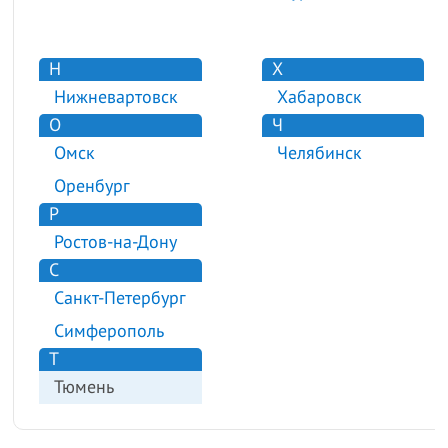
Н
Х
Нижневартовск
Хабаровск
О
Ч
Омск
Челябинск
Оренбург
Р
Ростов-на-Дону
С
Санкт-Петербург
Симферополь
Т
Тюмень